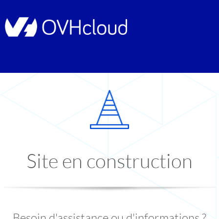
Site en construction
Besoin d'assistance ou d'informations ?